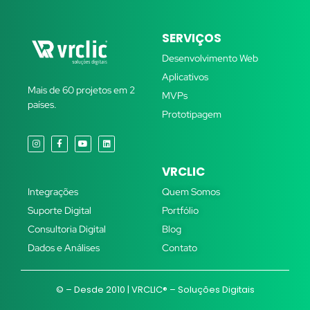
SERVIÇOS
Desenvolvimento Web
Aplicativos
Mais de 60 projetos em 2
MVPs
países.
Prototipagem
SERVIÇOS
VRCLIC
Integrações
Quem Somos
Suporte Digital
Portfólio
Consultoria Digital
Blog
Dados e Análises
Contato
© – Desde 2010 |
VRCLIC® – Soluções Digitais