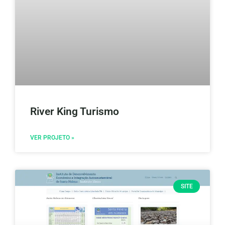
River King Turismo
VER PROJETO »
SITE