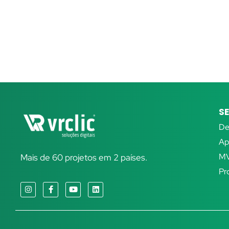
S
De
Ap
M
Mais de 60 projetos em 2 países.
Pr