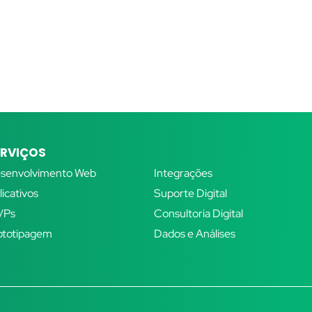
ERVIÇOS
SERVIÇOS
senvolvimento Web
Integrações
licativos
Suporte Digital
VPs
Consultoria Digital
ototipagem
Dados e Análises