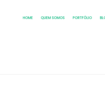
HOME
QUEM SOMOS
PORTFÓLIO
BL